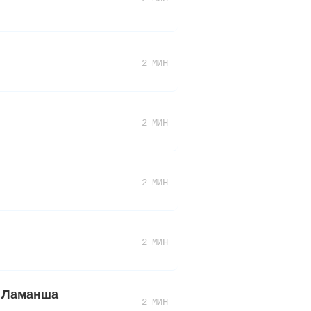
2 МИН
2 МИН
2 МИН
2 МИН
а Ламанша
2 МИН