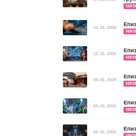
SERI
Епиз
13.01.2026
SERI
Епиз
12.01.2026
SERI
Епиз
09.01.2026
SERI
Епиз
08.01.2026
SERI
Епиз
06.01.2026
SERI