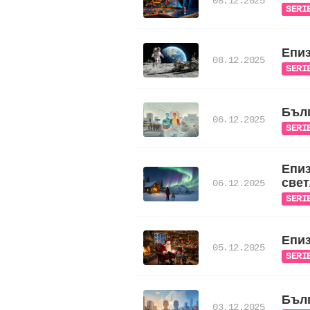
08.12.2025
SERI
Епиз
08.12.2025
SERI
Бълг
06.12.2025
SERI
Епиз
све
06.12.2025
SERI
Епиз
05.12.2025
SERI
Бълг
03.12.2025