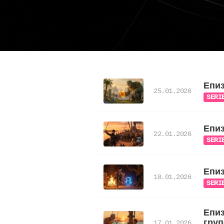
Епиз
25.01.2026
SERI
Епиз
22.01.2026
SERI
Епиз
18.01.2026
SERI
Епиз
груп
17.01.2026