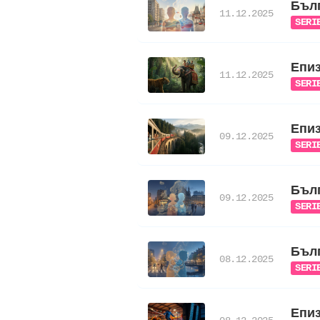
Бълг
11.12.2025
SERI
Епиз
11.12.2025
SERI
Епиз
09.12.2025
SERI
Бълг
09.12.2025
SERI
Бълг
08.12.2025
SERI
Епиз