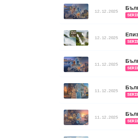
Бълг
12.12.2025
SERI
Епиз
12.12.2025
SERI
Бълг
11.12.2025
SERI
Бълг
11.12.2025
SERI
Бълг
11.12.2025
SERI