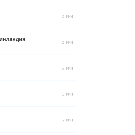
2 МИН
Финландия
2 МИН
5 МИН
1 МИН
5 МИН