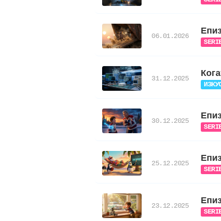
Епиз
06.01.2026
SERI
Кога
31.12.2025
ИЗКУ
Епиз
30.12.2025
SERI
Епиз
25.12.2025
SERI
Епиз
23.12.2025
SERI