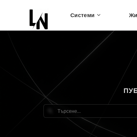
Системи
Жи
ПУ