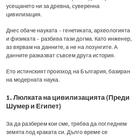
усещането ни за древна, суверенна
цивилизация.
Днес обаче науката – генетиката, археологията
и физиката – разбива тази догма. Като инженер,
аз вярвам на данните, а не на лозунгите. А
данните разказват съвсем друга история.
Ето истинският произход на България, базиран
на модерната наука.
1. Люлката на цивилизацията (Преди
Шумер и Египет)
За да разберем кои сме, трябва да погледнем
земята под краката си. Дълго време се