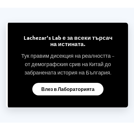
Lachezar's Lab е за всеки търсач
на истината.
Тук правим дисекция на реалността –
от демографския срив на Китай до
забранената история на България.
Влез в Лабораторията