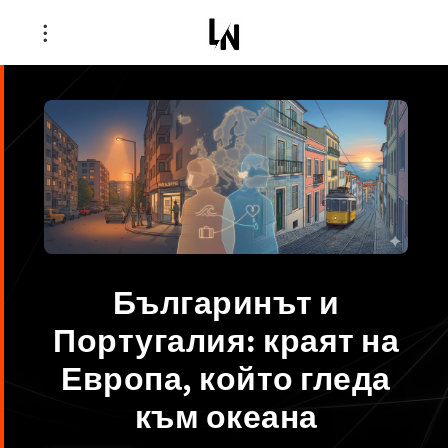
Българинът и
Португалия: краят на
Европа, който гледа
към океана