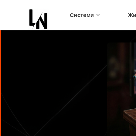
Системи
Жи