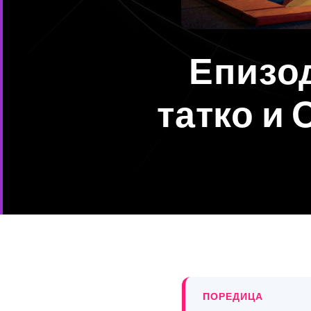
Епизод
татко и
ПОРЕДИЦА