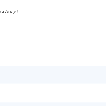
зи Анди!