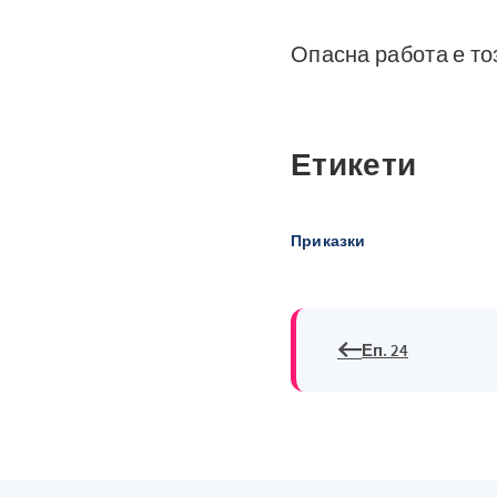
Опасна работа е то
Етикети
Приказки
Еп. 24