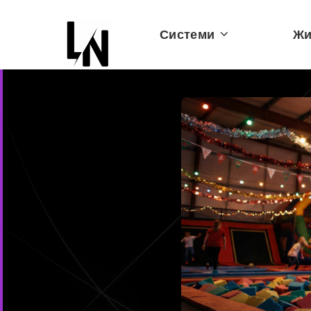
Системи
Жи