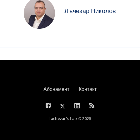
Лъчезар Николов
Абонамент
Контакт
Lachezar's Lab © 2025