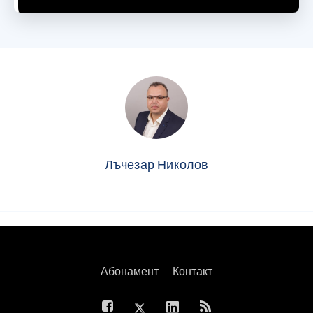
Лъчезар Николов
Абонамент
Контакт