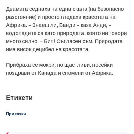
Двамата седнаха на една скала (на безопасно
разстояние) и просто гледаха красотата на
Африка. – Знаеш ли, Банди – каза Анди, –
водопадите са като природата, която ни говори
много силно. – Бип! Съгласен съм. Природата
има висок децибел на красотата.
Прибраха се мокри, но щастливи, носейки
поздрави от Канада и спомени от Африка.
Етикети
Приказки