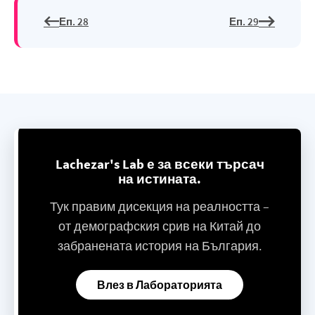
Еп. 28
Еп. 29
Lachezar's Lab е за всеки търсач
на истината.
Тук правим дисекция на реалността –
от демографския срив на Китай до
забранената история на България.
Влез в Лабораторията