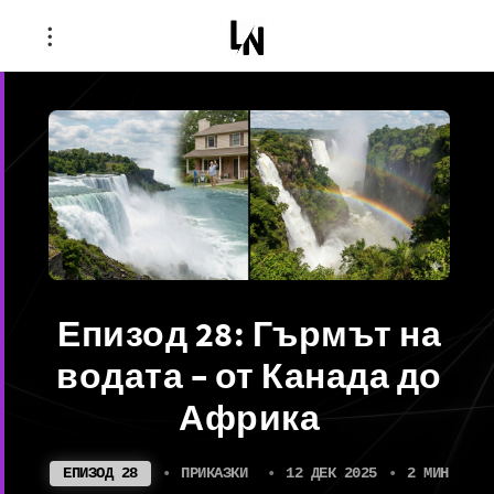
Епизод 28: Гърмът на
водата – от Канада до
Африка
ЕПИЗОД 28
•
ПРИКАЗКИ
•
12 ДЕК 2025
•
2 МИН