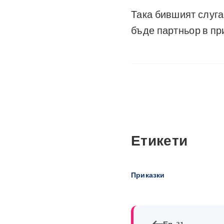
Така бившият слуга
бъде партньор в пр
Етикети
Приказки