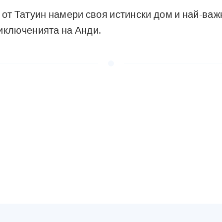
 от Татуин намери своя истински дом и най-важ
иключенията на Анди.