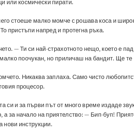
и или космически пирати.
него стоеше малко момче с рошава коса и широ
 То пристъпи напред и протегна ръка.
чето. — Ти си най-страхотното нещо, което е пад
. малко поочукан, но приличаш на бандит. Ще т
мчето. Никаква заплаха. Само чисто любопитст
еговия процесор.
а си и за първи път от много време издаде звук
, а за начало на приятелство: — Бип-буп! Прия
а нови инструкции.