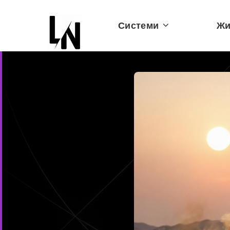
Системи
Жи