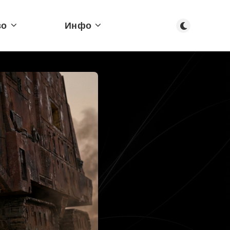
Тъмен режим
во
Инфо