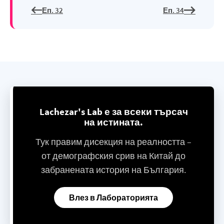
Еп. 32
Еп. 34
Lachezar's Lab е за всеки търсач
на истината.
Тук правим дисекция на реалността –
от демографския срив на Китай до
забранената история на България.
Влез в Лабораторията