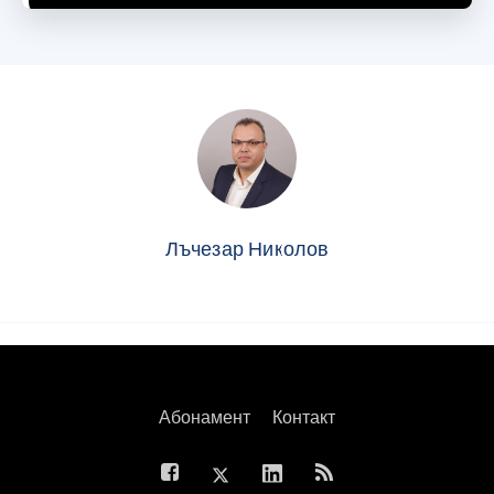
Лъчезар Николов
Абонамент
Контакт