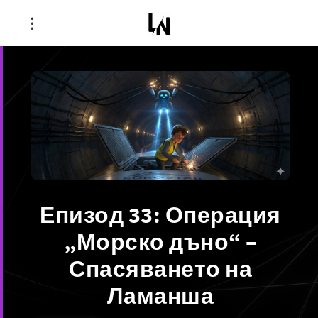
Епизод 33: Операция
„Морско дъно“ –
Спасяването на
Ламанша