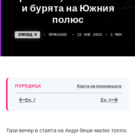
и бурята на Южния
полюс
ЕПИЗОД 8
•
ПРИКАЗКИ
•
23 НОЕ 2025
•
2 МИН
ПОРЕДИЦА
Карта на поредицата
Еп. 7
Еп. 9
Тази вечер в стаята на Анди беше малко топло.