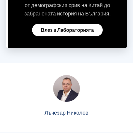
от демографския срив на Китай до
забранената история на България.
Влез в Лабораторията
Лъчезар Николов