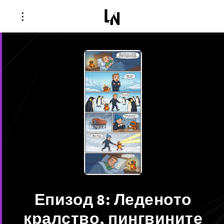
Епизод 8: Леденото
кралство, пингвините