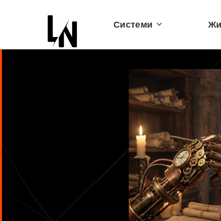
Системи
Жи