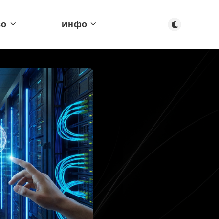
Тъмен режим
во
Инфо