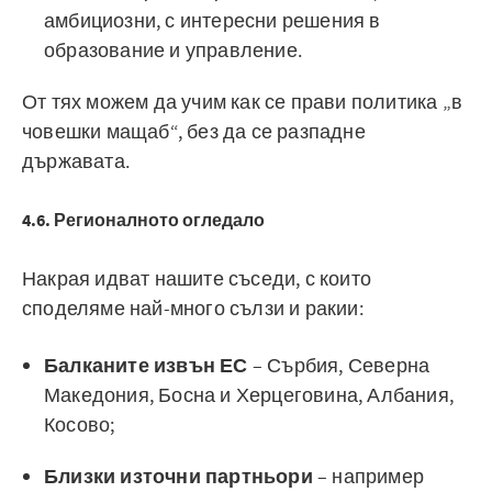
амбициозни, с интересни решения в
образование и управление.
От тях можем да учим как се прави политика „в
човешки мащаб“, без да се разпадне
държавата.
4.6. Регионалното огледало
Накрая идват нашите съседи, с които
споделяме най-много сълзи и ракии:
Балканите извън ЕС
– Сърбия, Северна
Македония, Босна и Херцеговина, Албания,
Косово;
Близки източни партньори
– например