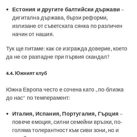
Естония и другите балтийски държави
–
дигитална държава, бързи реформи,
излизане от съветската сянка по различен
начин от нашия.
Тук ще питаме: как се изгражда доверие, което
да не се разпадне при първия скандал?
4.4. Южният клуб
Южна Европа често е сочена като „по-близка
до нас“ по темперамент:
Италия, Испания, Португалия, Гърция
–
повече емоция, силни семейни връзки, по-
голяма толерантност към сиви зони, но и