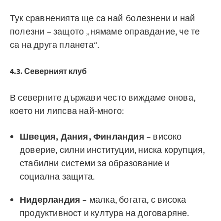
Тук сравненията ще са най-болезнени и най-
полезни – защото „нямаме оправдание, че те
са на друга планета“.
4.3. Северният клуб
В северните държави често виждаме онова,
което ни липсва най-много:
Швеция, Дания, Финландия
– високо
доверие, силни институции, ниска корупция,
стабилни системи за образование и
социална защита.
Нидерландия
– малка, богата, с висока
продуктивност и култура на договаряне.