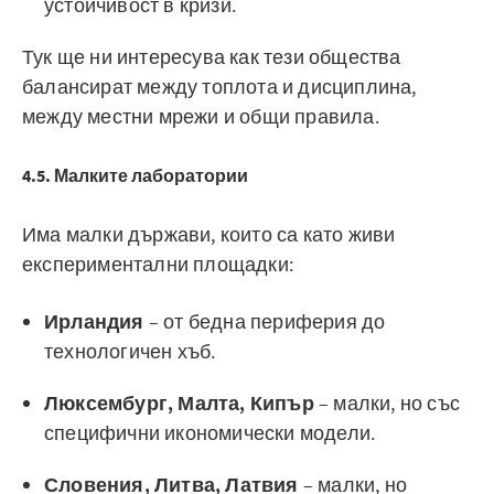
устойчивост в кризи.
Тук ще ни интересува как тези общества
балансират между топлота и дисциплина,
между местни мрежи и общи правила.
4.5. Малките лаборатории
Има малки държави, които са като живи
експериментални площадки:
Ирландия
– от бедна периферия до
технологичен хъб.
Люксембург, Малта, Кипър
– малки, но със
специфични икономически модели.
Словения, Литва, Латвия
– малки, но