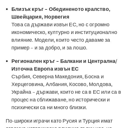
Близък кръг – Обединеното кралство,
Швейцария, Норвегия
Това са държави извън ЕС, но с огромно
икономическо, културно и институционално
влияние. Модели, които често даваме за
пример – и за добро, и за лошо.
Регионален кръг – Балкани и Централна/
Източна Европа извън ЕС
Сърбия, Северна Македония, Босна и
Херцеговина, Албания, Косово, Молдова,
Украйна – държави, които не са в ЕС или са в
процес на сближаване, но исторически и
психически са ни много близки.
По-широки играчи като Русия и Турция имат