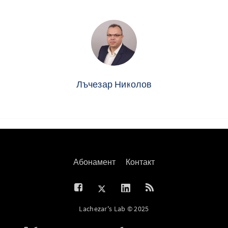
Лъчезар Николов
Абонамент
Контакт
Lachezar's Lab © 2025