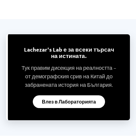
Lachezar's Lab е за всеки търсач
на истината.
Тук правим дисекция на реалността –
от демографския срив на Китай до
забранената история на България.
Влез в Лабораторията