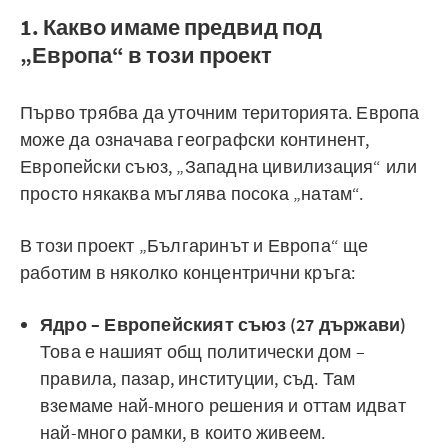
1. Какво имаме предвид под
„Европа“ в този проект
Първо трябва да уточним територията. Европа
може да означава географски континент,
Европейски съюз, „Западна цивилизация“ или
просто някаква мъглява посока „натам“.
В този проект „Българинът и Европа“ ще
работим в няколко концентрични кръга:
Ядро – Европейският съюз (27 държави)
Това е нашият общ политически дом –
правила, пазар, институции, съд. Там
вземаме най-много решения и оттам идват
най-много рамки, в които живеем.