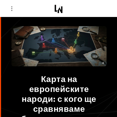
Карта на
европейските
народи: с кого ще
сравняваме