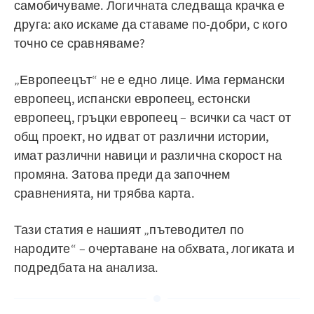
самобичуваме. Логичната следваща крачка е
друга: ако искаме да ставаме по-добри, с кого
точно се сравняваме?
„Европеецът“ не е едно лице. Има германски
европеец, испански европеец, естонски
европеец, гръцки европеец – всички са част от
общ проект, но идват от различни истории,
имат различни навици и различна скорост на
промяна. Затова преди да започнем
сравненията, ни трябва карта.
Тази статия е нашият „пътеводител по
народите“ – очертаване на обхвата, логиката и
подредбата на анализа.