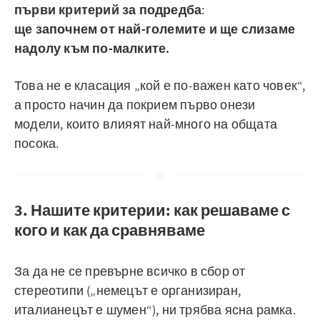
първи критерий за подредба
:
ще започнем от най-големите и ще слизаме
надолу към по-малките.
Това не е класация „кой е по-важен като човек“,
а просто начин да покрием първо онези
модели, които влияят най-много на общата
посока.
3. Нашите критерии: как решаваме с
кого и как да сравняваме
За да не се превърне всичко в сбор от
стереотипи („немецът е организиран,
италианецът е шумен“), ни трябва ясна рамка.