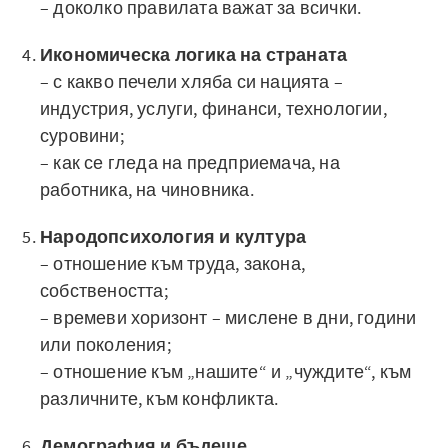
– доколко правилата важат за всички.
Икономическа логика на страната
– с какво печели хляба си нацията –
индустрия, услуги, финанси, технологии,
суровини;
– как се гледа на предприемача, на
работника, на чиновника.
Народопсихология и култура
– отношение към труда, закона,
собствеността;
– времеви хоризонт – мислене в дни, години
или поколения;
– отношение към „нашите“ и „чуждите“, към
различните, към конфликта.
Демография и бъдеще