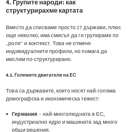
4. Групите народи: как
структурирахме картата
Вместо да списваме просто 27 държави, плюс
още няколко, има смисъл да ги групираме по
„роля“ и контекст. Това не отменя
индивидуалните профили, но помага да
мислим по-структурирано.
4.1. Големите двигатели на ЕС
Това са държавите, които носят най-голяма
демографска и икономическа тежест:
Германия
– най-многолюдната в ЕС,
индустриално ядро и машината зад много
общи решения.