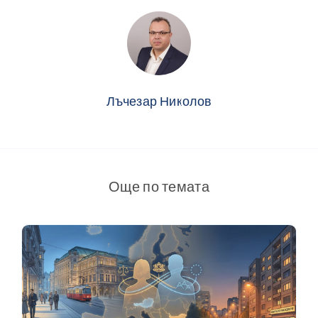
Лъчезар Николов
Още по темата