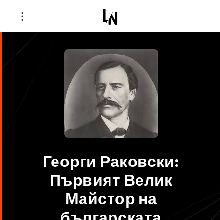
Георги Раковски:
Първият Велик
Майстор на
българската