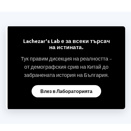
Lachezar's Lab е за всеки търсач
на истината.
Тук правим дисекция на реалността –
от демографския срив на Китай до
забранената история на България.
Влез в Лабораторията