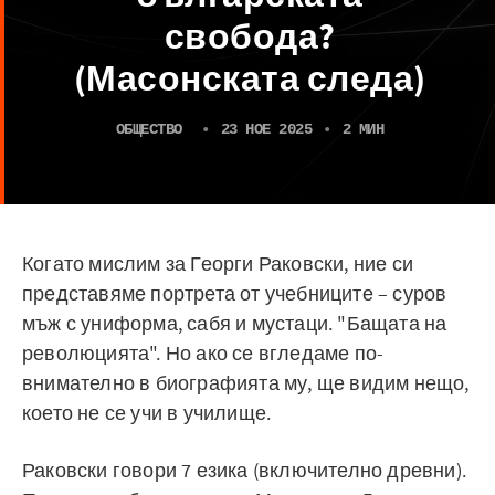
свобода?
(Масонската следа)
ОБЩЕСТВО
•
23 НОЕ 2025
•
2 МИН
Когато мислим за Георги Раковски, ние си
представяме портрета от учебниците – суров
мъж с униформа, сабя и мустаци. "Бащата на
революцията". Но ако се вгледаме по-
внимателно в биографията му, ще видим нещо,
което не се учи в училище.
Раковски говори 7 езика (включително древни).